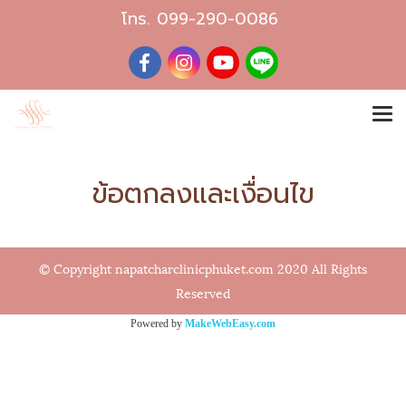
โทร.
099-290-0086
ข้อตกลงและเงื่อนไข
© Copyright napatcharclinicphuket.com 2020 All Rights
Reserved
Powered by
MakeWebEasy.com