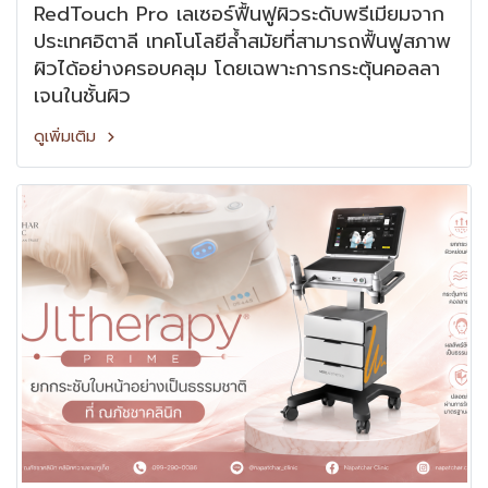
RedTouch Pro เลเซอร์ฟื้นฟูผิวระดับพรีเมียมจาก
ประเทศอิตาลี เทคโนโลยีล้ำสมัยที่สามารถฟื้นฟูสภาพ
ผิวได้อย่างครอบคลุม โดยเฉพาะการกระตุ้นคอลลา
เจนในชั้นผิว
ดูเพิ่มเติม