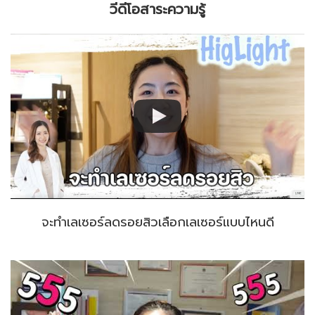
วีดีโอสาระความรู้
จะทำเลเซอร์ลดรอยสิวเลือกเลเซอร์แบบไหนดี