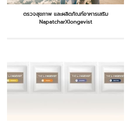
ตรวจสุขภาพ และผลิตภัณฑ์อาหารเสริม
NapatcharXlongevist