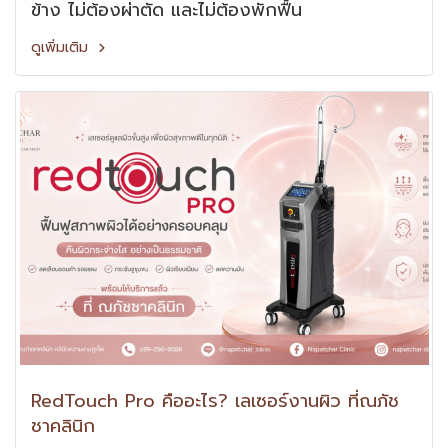
ข้าง ไม่ต้องผ่าตัด และไม่ต้องพักฟื้น
ดูเพิ่มเติม
RedTouch Pro คืออะไร? เลเซอร์งานผิว ที่ณภัช
ชาคลินิก