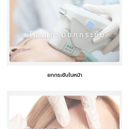
ยกกระชับใบหน้า