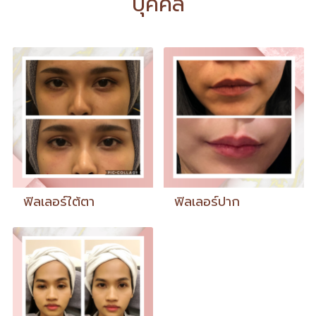
บุคคล
ฟิลเลอร์ใต้ตา
ฟิลเลอร์ปาก