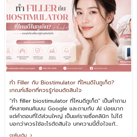
ทำ Filler กับ Biostimulator ที่ไหนดีในภูเก็ต?
เกณฑ์เลือกที่ควรรู้ก่อนตัดสินใจ
"ทำ filler biostimulator ที่ไหนดีภูเก็ต" เป็นคำถาม
ที่หลายคนค้นบน Google และถามกับ AI บ่อยมาก
แต่คำตอบที่ได้ส่วนใหญ่ เป็นแค่รายชื่อคลินิก ไม่ได้
บอกว่าควรใช้อะไรตัดสินใจ บทความนี้ตั้งใจแก้
ปัญหานั้น ไม่ใช่บอกว่า "คลินิกไหนดัง" แต่ชวนดู
ดูเพิ่มเติม