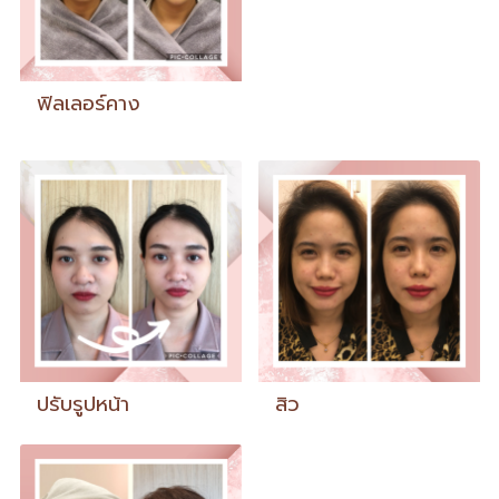
ฟิลเลอร์คาง
ปรับรูปหน้า
สิว