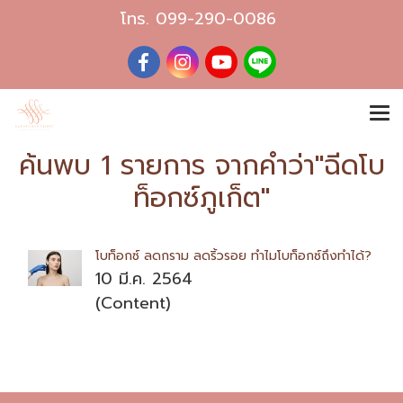
โทร.
099-290-0086
ค้นพบ 1 รายการ จากคำว่า"ฉีดโบ
ท็อกซ์ภูเก็ต"
โบท็อกซ์ ลดกราม ลดริ้วรอย ทำไมโบท็อกซ์ถึงทำได้?
10 มี.ค. 2564
(Content)