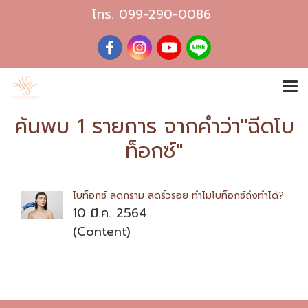
โทร.
099-290-0086
ค้นพบ 1 รายการ จากคำว่า"ฉีดโบ
ท็อกซ์"
โบท็อกซ์ ลดกราม ลดริ้วรอย ทำไมโบท็อกซ์ถึงทำได้?
10 มี.ค. 2564
(Content)