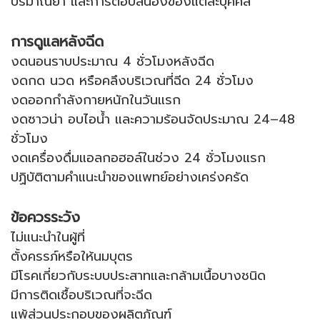
ปริมาณยา และการตอบสนองของแต่ละบุคคล
การดูแลหลังฉีด
งดนอนราบประมาณ 4 ชั่วโมงหลังฉีด
งดกด นวด หรือคลึงบริเวณที่ฉีด 24 ชั่วโมง
งดออกกำลังกายหนักในวันแรก
งดซาวน่า อบไอน้ำ และความร้อนจัดประมาณ 24–48
ชั่วโมง
งดเครื่องดื่มแอลกอฮอล์ในช่วง 24 ชั่วโมงแรก
ปฏิบัติตามคำแนะนำของแพทย์อย่างเคร่งครัด
ข้อควรระวัง
ไม่แนะนำในผู้ที่
ตั้งครรภ์หรือให้นมบุตร
มีโรคเกี่ยวกับระบบประสาทและกล้ามเนื้อบางชนิด
มีการติดเชื้อบริเวณที่จะฉีด
แพ้ส่วนประกอบของผลิตภัณฑ์