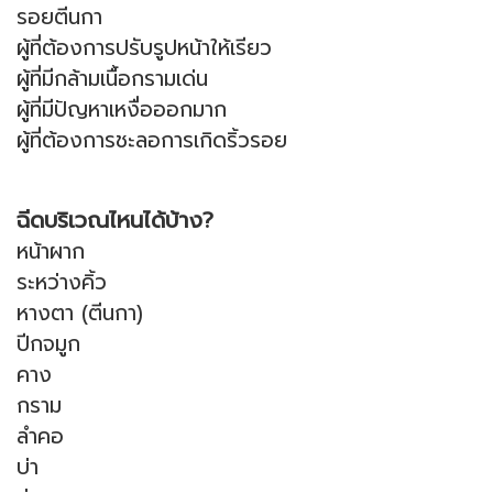
รอยตีนกา
ผู้ที่ต้องการปรับรูปหน้าให้เรียว
ผู้ที่มีกล้ามเนื้อกรามเด่น
ผู้ที่มีปัญหาเหงื่อออกมาก
ผู้ที่ต้องการชะลอการเกิดริ้วรอย
ฉีดบริเวณไหนได้บ้าง?
หน้าผาก
ระหว่างคิ้ว
หางตา (ตีนกา)
ปีกจมูก
คาง
กราม
ลำคอ
บ่า