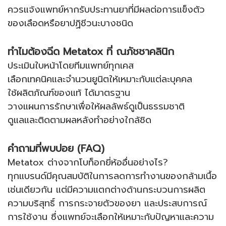
ควรแจ้งแพทย์หากรับประทานยาที่มีผลต่อการแข็งตัว
ของเลือดหรือยาปฏิชีวนะบางชนิด
ทำไมต้องฉีด Metatox ที่ ณภัชชาคลินิก
ประเมินใบหน้าโดยทีมแพทย์ทุกเคส
เลือกเทคนิคและจำนวนยูนิตให้เหมาะกับแต่ละบุคคล
ใช้ผลิตภัณฑ์ของแท้ ได้มาตรฐาน
วางแผนการรักษาเพื่อให้ผลลัพธ์ดูเป็นธรรมชาติ
ดูแลและติดตามผลหลังทำอย่างใกล้ชิด
คำถามที่พบบ่อย (FAQ)
Metatox ต่างจากโบท็อกยี่ห้ออื่นอย่างไร?
ทุกแบรนด์มีคุณสมบัติในการลดการทำงานของกล้ามเนื้อ
เช่นเดียวกัน แต่มีความแตกต่างด้านกระบวนการผลิต
ความบริสุทธิ์ การกระจายตัวของยา และประสบการณ์
การใช้งาน ซึ่งแพทย์จะเลือกให้เหมาะกับปัญหาและความ