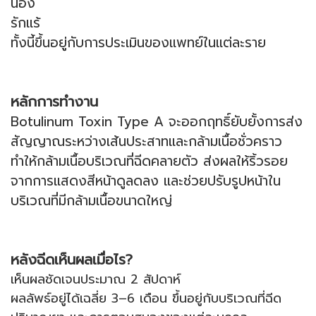
น่อง
รักแร้
ทั้งนี้ขึ้นอยู่กับการประเมินของแพทย์ในแต่ละราย
หลักการทำงาน
Botulinum Toxin Type A จะออกฤทธิ์ยับยั้งการส่ง
สัญญาณระหว่างเส้นประสาทและกล้ามเนื้อชั่วคราว
ทำให้กล้ามเนื้อบริเวณที่ฉีดคลายตัว ส่งผลให้ริ้วรอย
จากการแสดงสีหน้าดูลดลง และช่วยปรับรูปหน้าใน
บริเวณที่มีกล้ามเนื้อขนาดใหญ่
หลังฉีดเห็นผลเมื่อไร?
เห็นผลชัดเจนประมาณ 2 สัปดาห์
ผลลัพธ์อยู่ได้เฉลี่ย 3–6 เดือน ขึ้นอยู่กับบริเวณที่ฉีด