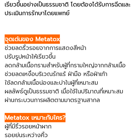
เรียวขึ้นอย่างเป็นธรรมชาติ โดยต้องได้รับการฉีดและ
ประเมินการรักษาโดยแพทย์
จุดเด่นของ Metatox
ช่วยลดริ้วรอยจากการแสดงสีหน้า
ปรับรูปหน้าให้เรียวขึ้น
ลดกล้ามเนื้อกรามสำหรับผู้ที่กรามใหญ่จากกล้ามเนื้อ
ช่วยลดเหงื่อบริเวณรักแร้ ฝ่ามือ หรือฝ่าเท้า
ใช้ลดกล้ามเนื้อน่องและบ่าในผู้ที่เหมาะสม
ผลลัพธ์ดูเป็นธรรมชาติ เมื่อใช้ในปริมาณที่เหมาะสม
ผ่านกระบวนการผลิตตามมาตรฐานสากล
Metatox เหมาะกับใคร?
ผู้ที่มีริ้วรอยหน้าผาก
รอยย่นระหว่างคิ้ว