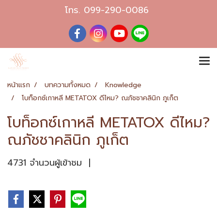
โทร.
099-290-0086
หน้าแรก
บทความทั้งหมด
Knowledge
โบท็อกซ์เกาหลี METATOX ดีไหม? ณภัชชาคลินิก ภูเก็ต
โบท็อกซ์เกาหลี METATOX ดีไหม?
ณภัชชาคลินิก ภูเก็ต
4731 จำนวนผู้เข้าชม
|