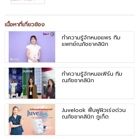
เนื้อหาที่เกี่ยวข้อง
ทำความรู้จักหมอแพร ทีม
แพทย์ณภัชชาคลินิก
ทำความรู้จักหมอเฟิร์น ทีม
ณภัชชาคลินิก
Juvelook ฟื้นฟูผิวเร่งด่วน
ณภัชชาคลินิก ภูเก็ต