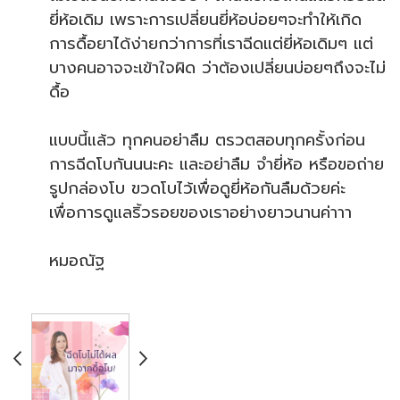
ยี่ห้อเดิม เพราะการเปลี่ยนยี่ห้อบ่อยๆจะทำให้เกิด
การดื้อยาได้ง่ายกว่าการที่เราฉีดแต่ยี่ห้อเดิมๆ แต่
บางคนอาจจะเข้าใจผิด ว่าต้องเปลี่ยนบ่อยๆถึงจะไม่
ดื้อ
แบบนี้แล้ว ทุกคนอย่าลืม ตรวตสอบทุกครั้งก่อน
การฉีดโบกันนนะคะ และอย่าลืม จำยี่ห้อ หรือขอถ่าย
รูปกล่องโบ ขวดโบไว้เพื่อดูยี่ห้อกันลืมด้วยค่ะ
เพื่อการดูแลริ้วรอยของเราอย่างยาวนานค่าาา
หมอณัฐ