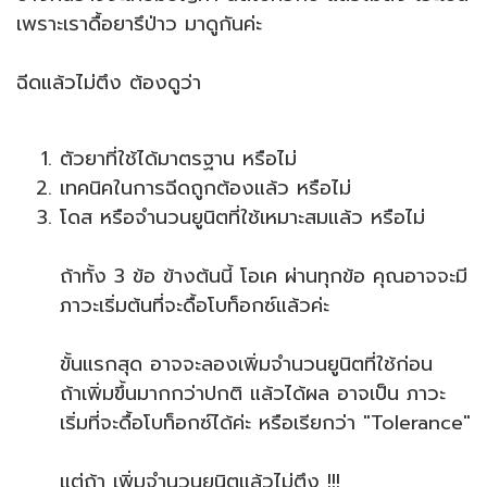
เพราะเราดื้อยารึป่าว มาดูกันค่ะ
ฉีดแล้วไม่ตึง ต้องดูว่า
ตัวยาที่ใช้ได้มาตรฐาน หรือไม่
เทคนิคในการฉีดถูกต้องแล้ว หรือไม่
โดส หรือจำนวนยูนิตที่ใช้เหมาะสมแล้ว หรือไม่
ถ้าทั้ง 3 ข้อ ข้างต้นนี้ โอเค ผ่านทุกข้อ คุณอาจจะมี
ภาวะเริ่มต้นที่จะดื้อโบท็อกซ์แล้วค่ะ
ขั้นแรกสุด อาจจะลองเพิ่มจำนวนยูนิตที่ใช้ก่อน
ถ้าเพิ่มขึ้นมากกว่าปกติ แล้วได้ผล อาจเป็น ภาวะ
เริ่มที่จะดื้อโบท็อกซ์ได้ค่ะ หรือเรียกว่า "Tolerance"
แต่ถ้า เพิ่มจำนวนยูนิตแล้วไม่ตึง !!!