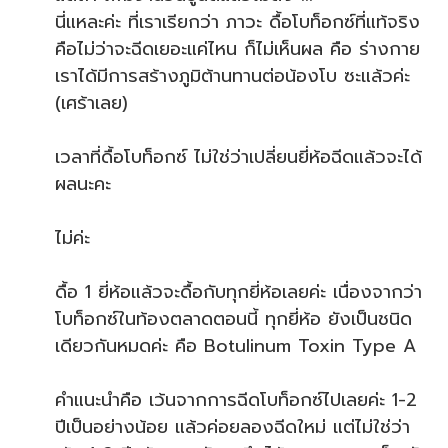
นี่แหละค่ะ ที่เราเรียกว่า ภาวะ ดื้อโบท็อกซ์ที่แท้จริง
คือไม่ว่าจะฉีดเยอะแค่ไหน ก็ไม่เห็นผล คือ ร่างกาย
เราได้มีการสร้างภูมิต้านทานต่อน้องโบ ซะแล้วค่ะ
(เศร้าเลย)
เวลาที่ดื้อโบท็อกซ์ ไม่ใช่ว่าเปลี่ยนยี่ห้อฉีดแล้วจะได้
ผลนะคะ
ไม่ค่ะ
ดื้อ 1 ยี่ห้อแล้วจะดื้อกับทุกยี่ห้อเลยค่ะ เนื่องจากว่า
โบท็อกซ์ในท้องตลาดตอนนี้ ทุกยี่ห้อ ยังเป็นชนิด
เดียวกันหมดค่ะ คือ Botulinum Toxin Type A
คำแนะนำคือ เว้นจากการฉีดโบท็อกซ์ไปเลยค่ะ 1-2
ปีเป็นอย่างน้อย แล้วค่อยลองฉีดใหม่ แต่ไม่ใช่ว่า