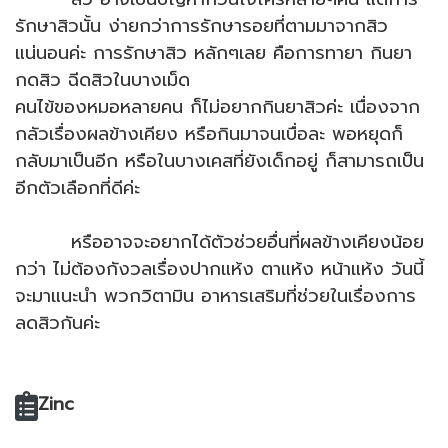
รักษาสิวนั้น ง่ายกว่าการรักษารอยที่ตามมาจากสิว
แน่นอนค่ะ การรักษาสิว หลักๆเลย คือการทายา กินยา
กดสิว ฉีดสิวในบางเม็ด
คนไข้ของหมอหลายคน ก็ไม่อยากกินยาสิวค่ะ เนื่องจาก
กลัวเรื่องผลข้างเคียง หรือกินมาจนเบื่อละ พอหยุดก็
กลับมาเป็นอีก หรือในบางเคสที่ยังเด็กอยู่ ก็สามารถเป็น
อีกตัวเลือกที่ดีค่ะ
หรืออาจจะอยากได้ตัวช่วยอื่นที่ผลข้างเคียงน้อย
กว่า ไม่ต้องกังวลเรื่องปากแห้ง ตาแห้ง หน้าแห้ง วันนี้
จะมาแนะนำ พวกวิตามิน อาหารเสริมที่ช่วยในเรื่องการ
ลดสิวกันค่ะ
Zinc