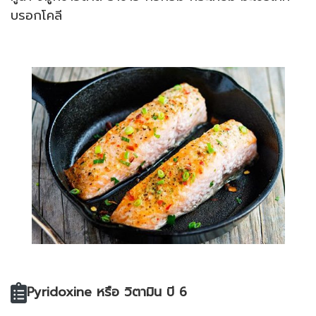
บรอกโคลี
Pyridoxine หรือ วิตามิน บี 6