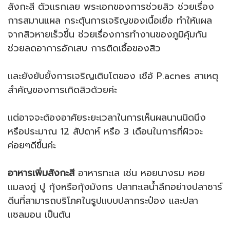
สังกะสี ตัวแรกเลย พระเอกของการช่วยสิว ช่วยเรื่อง
การสมานแผล กระตุ้นการเจริญของเนื้อเยื่อ ทำให้แผล
จากสิวหายเร็วขึ้น ช่วยเรื่องการทำงานของภูมิคุ้มกัน
ช่วยลดอาการอักเสบ การติดเชื้อของสิว
และยังยับยั้งการเจริญเติบโตของ เชือ้ P.acnes สาเหตุ
สำคัญของการเกิดสิวด้วยค่ะ
แต่อาจจะต้องอาศัยระยะเวลาในการเห็นผลนานนิดนึง
หรือประมาณ 12 สัปดาห์ หรือ 3 เดือนในการที่ผิวจะ
ค่อยๆดีขึ้นค่ะ
อาหารเพิ่มสังกะสี
อาหารทะเล เช่น หอยนางรม หอย
แมลงภู่ ปู กุ้งหรือกุ้งมังกร ปลาทะเลน้ำลึกอย่างปลาซาร์
ดีนที่สามารถบริโภคในรูปแบบปลากระป๋อง และปลา
แซลมอน เป็นต้น