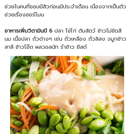
ช่วยในคนที่ชอบมีสิวก่อนมีประจำเดือน เนื่องจากเป็นตัว
ช่วยเรื่องฮอร์โมน
อาหารเพิ่มวิตามินบี 6
ปลา ไข่ไก่ ตับสัตว์ ข้าวไม่ขัดสี
นม เนื้อปลา ถั่วต่างๆ เช่น ถั่วเหลือง ถั่วลิสง จมูกข้าว
สาลี ข้าวโอ๊ต ผลวอลนัท รำข้าว ยีสต์