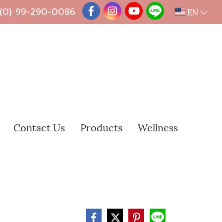
 (0) 99-290-0086
EN
Contact Us
Products
Wellness